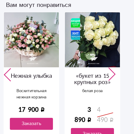
Вам могут понравиться
Нежная улыбка
«букет из 15
крупных роз»
Восхитительная
белая роза
нежная корзина
17 900
3
4
890
490
Заказать
Заказать