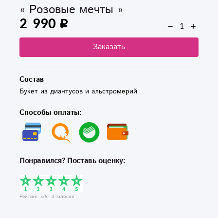
« Розовые мечты »
2 990
Заказать
Состав
Букет из диантусов и альстромерий 
Способы оплаты:
Понравился? Поставь оценку:
Рейтинг:
5
/5 -
3
голосов