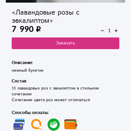
«Лавандовые розы с
эвкалиптом»
7 990
Заказать
Описание
нежный букетик
Состав
15 лавандовых роз с эвкалиптом в стильном 
сочетании

Сочетание цвета роз может отличаться
Способы оплаты: