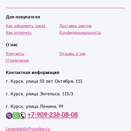
точно, а главное
осуществляется
Для покупателя
доставка в любое
Как оформить заказ
Доставка цветов
место города и
Как оплатить
Конфиденциальность
области. Очень
приятные цены,
О нас
люблю вас!
Контакты
Отзывы о нас
Спасибо, что
О компании
делаете жизнь
лучше!
Контактная информация
г. Курск, улица 50 лет Октября, 115
г. Курск, улица Энгельса, 115/3
г. Курск, улица Ленина, 99
+7-909-236-08-08
Lepestok46@yandex.ru