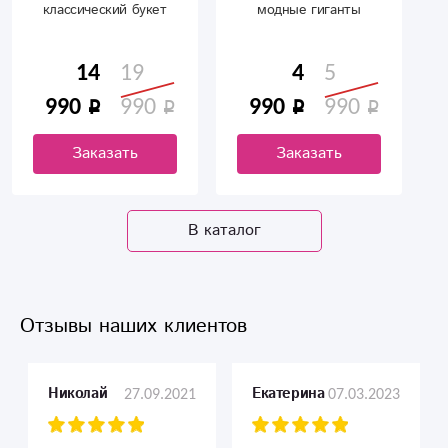
классический букет
модные гиганты
14
19
4
5
990
990
990
990
Заказать
Заказать
В каталог
Отзывы наших клиентов
27.09.2021
07.03.2023
Николай
Екатерина