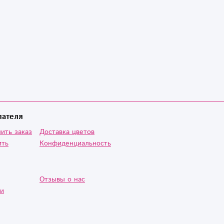
пателя
ить заказ
Доставка цветов
ить
Конфиденциальность
Отзывы о нас
ии