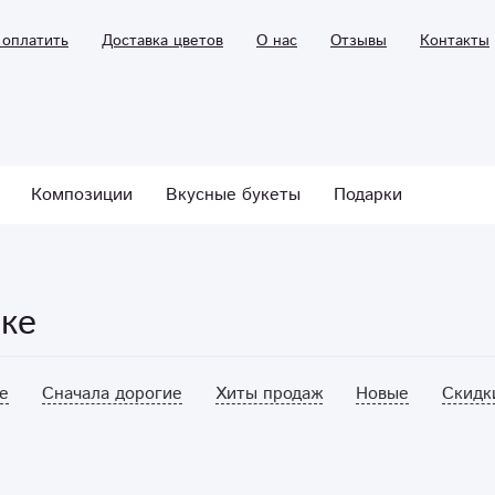
 оплатить
Доставка цветов
О нас
Отзывы
Контакты
Композиции
Вкусные букеты
Подарки
ске
е
Сначала дорогие
Хиты продаж
Новые
Скидк