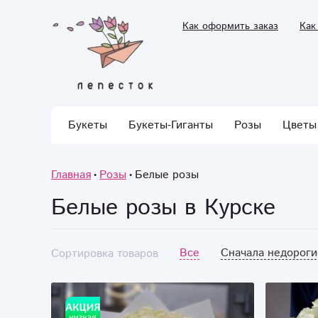
Как оформить заказ
Как
Букеты
Букеты-Гиганты
Розы
Цветы
Главная
Розы
Белые розы
Белые розы в Курске
Все
Сначала недороги
Сортировка товаров