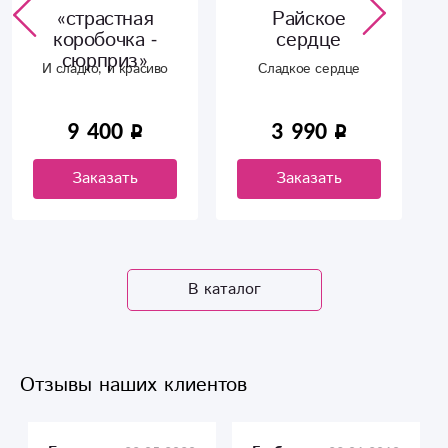
«страстная
Райское
коробочка -
сердце
сюрприз»
И сладко, и красиво
Сладкое сердце
9 400
3 990
Заказать
Заказать
В каталог
Отзывы наших клиентов