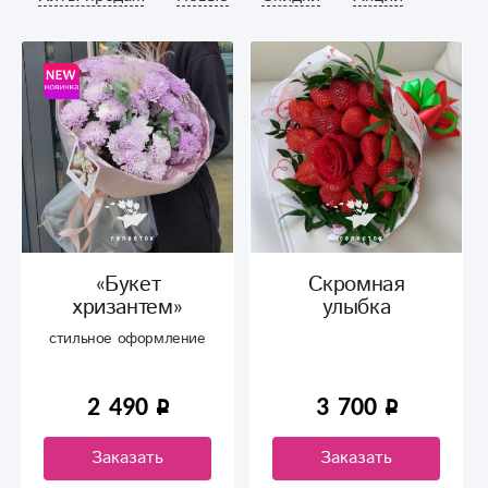
«Букет
Скромная
хризантем»
улыбка
стильное оформление
2 490
3 700
Заказать
Заказать