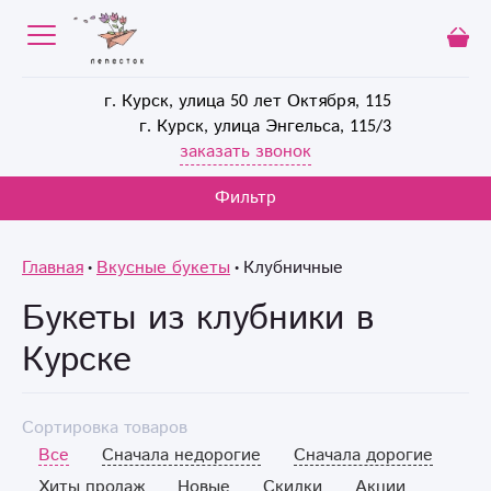
г. Курск, улица 50 лет Октября, 115
г. Курск, улица Энгельса, 115/3
заказать звонок
Фильтр
Главная
Вкусные букеты
Клубничные
Букеты из клубники в
Курске
Сортировка товаров
Все
Сначала недорогие
Сначала дорогие
Хиты продаж
Новые
Скидки
Акции