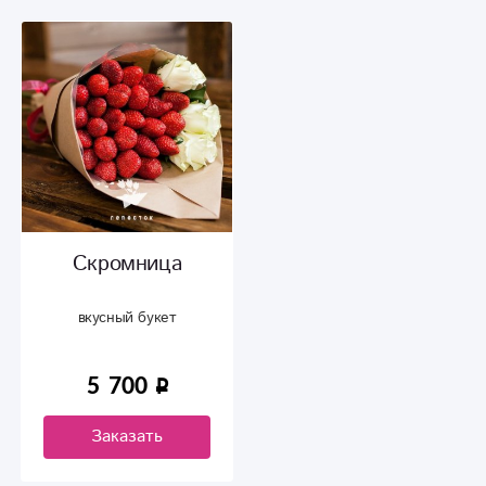
Скромница
вкусный букет
5 700
Заказать