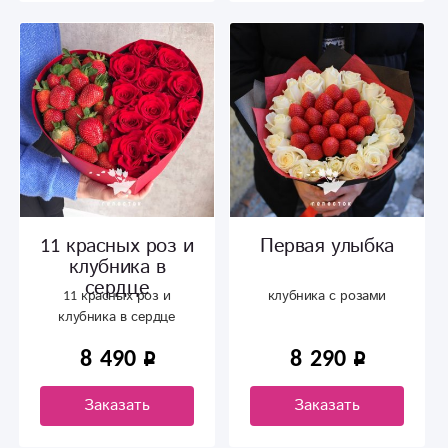
11 красных роз и
Первая улыбка
клубника в
сердце
11 красных роз и
клубника с розами
клубника в сердце
8 490
8 290
Заказать
Заказать