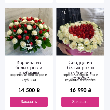
Корзина из
Сердце из
белых роз и
белых роз и
клубники
клубники в
корзина из белых роз и
сердце из белых роз и
коробке
клубники
клубники в коробке
14 500
16 990
Заказать
Заказать