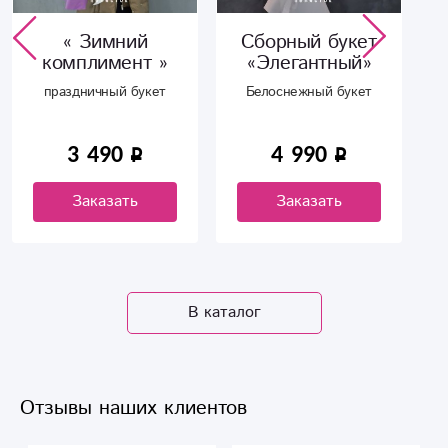
« Зимний
Сборный букет
комплимент »
«Элегантный»
праздничный букет
Белоснежный букет
3 490
4 990
Заказать
Заказать
В каталог
Отзывы наших клиентов