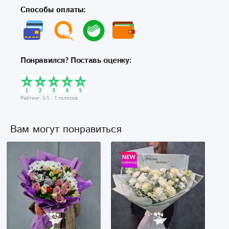
Способы оплаты:
Понравился? Поставь оценку:
Рейтинг:
5
/5 -
1
голосов
Вам могут понравиться