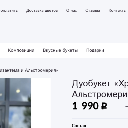
 оплатить
Доставка цветов
О нас
Отзывы
Контакты
Композиции
Вкусные букеты
Подарки
изантема и Альстромерия»
Дуобукет «Х
Альстромери
1 990
Состав