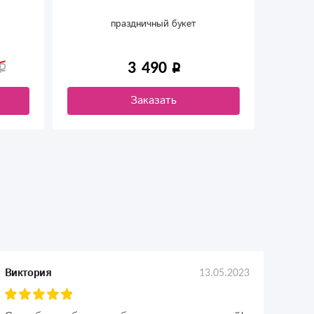
праздничный букет
3 490
Заказать
13.05.2023
Виктория