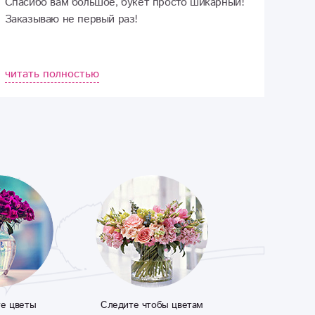
Спасибо вам большое, букет просто шикарный!
Заказываю не первый раз!
читать полностью
те цветы
Следите чтобы цветам