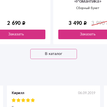
«Романтика»
Сборный букет
2 690
3 490
3 990
Заказать
Заказать
В каталог
06.09.2019
Кирилл