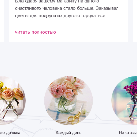
Благодаря вашему магазину на одного
счастливого человека стало больше. Заказывал
цветы для подруги из другого города, все
доставили ИДЕАЛЬНО!!!
читать полностью
азе должна
Каждый день
Не ставь