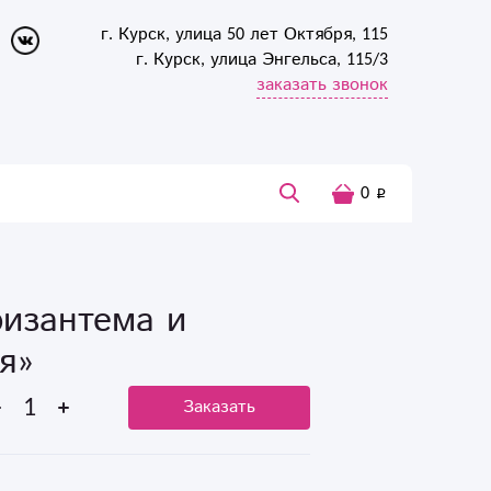
г. Курск, улица 50 лет Октября, 115
г. Курск, улица Энгельса, 115/3
заказать звонок
0
ризантема и
я»
Заказать