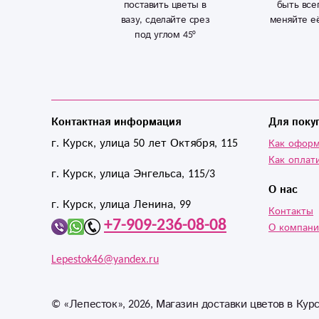
поставить цветы в
быть все
вазу, сделайте срез
меняйте е
под углом 45°
Контактная информация
Для поку
г. Курск, улица 50 лет Октября, 115
Как оформ
Как оплат
г. Курск, улица Энгельса, 115/3
О нас
г. Курск, улица Ленина, 99
Контакты
+7-909-236-08-08
О компан
Lepestok46@yandex.ru
©
«Лепесток»
, 2026, Магазин доставки цветов в Кур