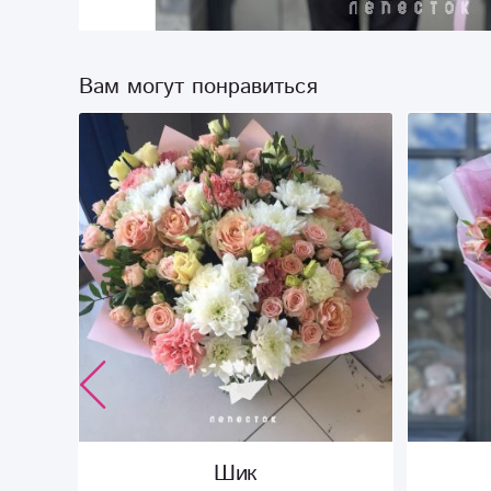
Вам могут понравиться
м
Шик