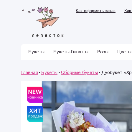
Как оформить заказ
Как
Букеты
Букеты-Гиганты
Розы
Цветы
Главная
Букеты
Сборные букеты
Дуобукет «Хр