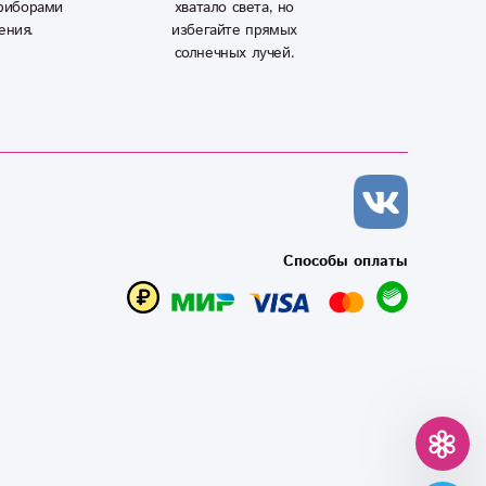
риборами
хватало света, но
ения.
избегайте прямых
солнечных лучей.
Способы оплаты